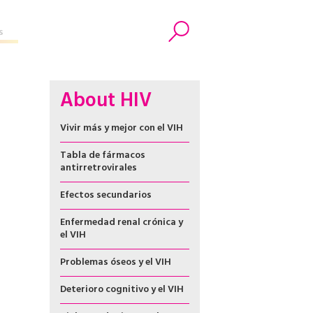
s
Search
About HIV
Vivir más y mejor con el VIH
Tabla de fármacos
antirretrovirales
Efectos secundarios
Enfermedad renal crónica y
el VIH
Problemas óseos y el VIH
Deterioro cognitivo y el VIH