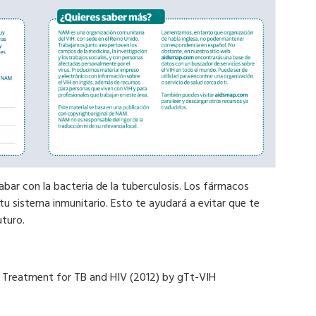
ar con la bacteria de la tuberculosis. Los fármacos
tu sistema inmunitario. Esto te ayudará a evitar que te
uturo.
et Treatment for TB and HIV (2012)
by
gTt-VIH