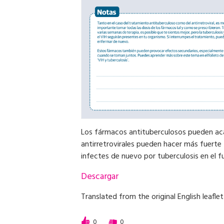
Los fármacos antituberculosos pueden acab
antirretrovirales pueden hacer más fuerte 
infectes de nuevo por tuberculosis en el f
Descargar
Translated from the original English leafl
0
0