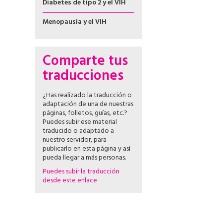
Diabetes de tipo 2 y el VIH
Menopausia y el VIH
Comparte tus
traducciones
¿Has realizado la traducción o
adaptación de una de nuestras
páginas, folletos, guías, etc.?
Puedes subir ese material
traducido o adaptado a
nuestro servidor, para
publicarlo en esta página y así
pueda llegar a más personas.
Puedes subir la traducción
desde este enlace