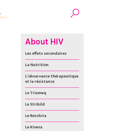
s
Search
About HIV
Les effets secondaires
La Nutrition
L’observance thérapeutique
et la résistance
Le Triumeq
Le Stribild
Le Rezolsta
Le Kivexa