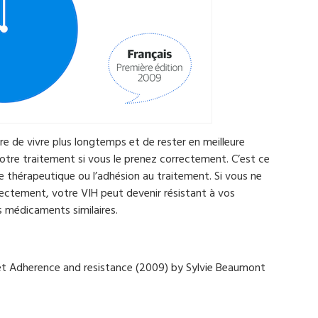
e de vivre plus longtemps et de rester en meilleure
otre traitement si vous le prenez correctement. C’est ce
 thérapeutique ou l’adhésion au traitement. Si vous ne
ectement, votre VIH peut devenir résistant à vos
 médicaments similaires.
let Adherence and resistance (2009) by Sylvie Beaumont