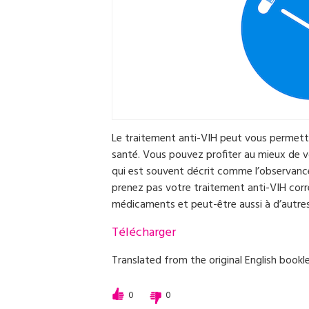
Le traitement anti-VIH peut vous permettr
santé. Vous pouvez profiter au mieux de v
qui est souvent décrit comme l’observance
prenez pas votre traitement anti-VIH corr
médicaments et peut-être aussi à d’autres
Télécharger
Translated from the original English book
0
0