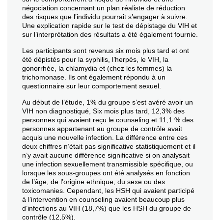
négociation concernant un plan réaliste de réduction
des risques que l’individu pourrait s’engager à suivre.
Une explication rapide sur le test de dépistage du VIH et
sur l’interprétation des résultats a été également fournie.
Les participants sont revenus six mois plus tard et ont
été dépistés pour la syphilis, l’herpès, le VIH, la
gonorrhée, la chlamydia et (chez les femmes) la
trichomonase. Ils ont également répondu à un
questionnaire sur leur comportement sexuel.
Au début de l’étude, 1% du groupe s’est avéré avoir un
VIH non diagnostiqué, Six mois plus tard, 12,3% des
personnes qui avaient reçu le counseling et 11,1 % des
personnes appartenant au groupe de contrôle avait
acquis une nouvelle infection. La différence entre ces
deux chiffres n’était pas significative statistiquement et il
n’y avait aucune différence significative si on analysait
une infection sexuellement transmissible spécifique, ou
lorsque les sous-groupes ont été analysés en fonction
de l’âge, de l’origine ethnique, du sexe ou des
toxicomanies. Cependant, les HSH qui avaient participé
à l’intervention en counseling avaient beaucoup plus
d’infections au VIH (18,7%) que les HSH du groupe de
contrôle (12,5%).