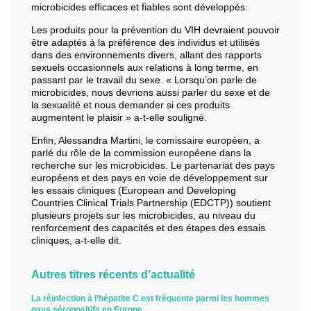
microbicides efficaces et fiables sont développés.
Les produits pour la prévention du VIH devraient pouvoir
être adaptés à la préférence des individus et utilisés
dans des environnements divers, allant des rapports
sexuels occasionnels aux relations à long terme, en
passant par le travail du sexe. « Lorsqu’on parle de
microbicides, nous devrions aussi parler du sexe et de
la sexualité et nous demander si ces produits
augmentent le plaisir » a-t-elle souligné.
Enfin, Alessandra Martini, le comissaire européen, a
parlé du rôle de la commission européene dans la
recherche sur les microbicides. Le partenariat des pays
européens et des pays en voie de développement sur
les essais cliniques (European and Developing
Countries Clinical Trials Partnership (EDCTP)) soutient
plusieurs projets sur les microbicides, au niveau du
renforcement des capacités et des étapes des essais
cliniques, a-t-elle dit.
Autres titres récents d’actualité
La réinfection à l’hépatite C est fréquente parmi les hommes
gays séropositifs en Europe