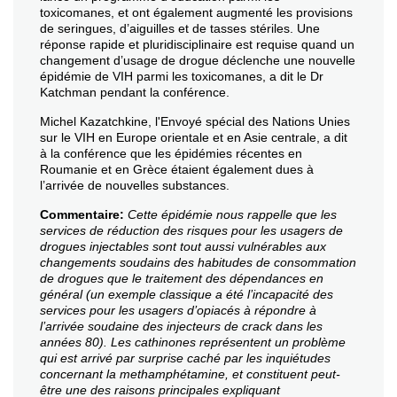
toxicomanes, et ont également augmenté les provisions
de seringues, d’aiguilles et de tasses stériles. Une
réponse rapide et pluridisciplinaire est requise quand un
changement d’usage de drogue déclenche une nouvelle
épidémie de VIH parmi les toxicomanes, a dit le Dr
Katchman pendant la conférence.
Michel Kazatchkine, l'Envoyé spécial des Nations Unies
sur le VIH en Europe orientale et en Asie centrale, a dit
à la conférence que les épidémies récentes en
Roumanie et en Grèce étaient également dues à
l’arrivée de nouvelles substances.
Commentaire:
Cette épidémie nous rappelle que les
services de réduction des risques pour les usagers de
drogues injectables sont tout aussi vulnérables aux
changements soudains des habitudes de consommation
de drogues que le traitement des dépendances en
général (un exemple classique a été l’incapacité des
services pour les usagers d’opiacés à répondre à
l’arrivée soudaine des injecteurs de crack dans les
années 80). Les cathinones représentent un problème
qui est arrivé par surprise caché par les inquiétudes
concernant la methamphétamine, et constituent peut-
être une des raisons principales expliquant