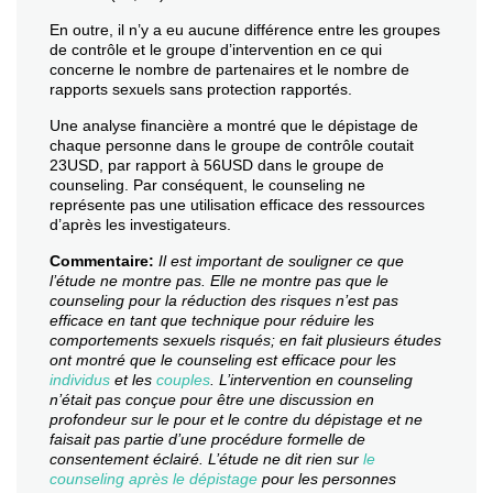
En outre, il n’y a eu aucune différence entre les groupes
de contrôle et le groupe d’intervention en ce qui
concerne le nombre de partenaires et le nombre de
rapports sexuels sans protection rapportés.
Une analyse financière a montré que le dépistage de
chaque personne dans le groupe de contrôle coutait
23USD, par rapport à 56USD dans le groupe de
counseling. Par conséquent, le counseling ne
représente pas une utilisation efficace des ressources
d’après les investigateurs.
Commentaire:
Il est important de souligner ce que
l’étude ne montre pas. Elle ne montre pas que le
counseling pour la réduction des risques n’est pas
efficace en tant que technique pour réduire les
comportements sexuels risqués; en fait plusieurs études
ont montré que le counseling est efficace pour les
individus
et les
couples
. L’intervention en counseling
n’était pas conçue pour être une discussion en
profondeur sur le pour et le contre du dépistage et ne
faisait pas partie d’une procédure formelle de
consentement éclairé. L’étude ne dit rien sur
le
counseling après le dépistage
pour les personnes