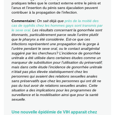
pratiques telles que le contact externe entre le pénis et
l’anus et l’insertion du pénis sans éjaculation peuvent
contribuer à la propagation de l’infection.
Commentaire:
On sait déjà que
près de la moitié des
cas de syphilis chez les hommes gays sont transmis par
le sexe oral
. Les résultats concernant la gonorrhée sont
étonnants, particulièrement parce seule l’urètre plutôt
que le pharynx a été considérée. Est-ce que ces
infections représentent une propagation de la gorge à
l’urètre pendant le sexe oral, ou le contact anal/génital
suggéré par les chercheurs? L’incidence de gonorrhée
urétrale a été utilisée dans certaines études comme un
marqueur de substitution pour l’utilisation du préservatif;
mais dans cette étude l’incidence de gonorrhée urétrale
n’était pas plus élevée statistiquement chez les
personnes qui avaient des relations sexuelles anales
sans préservatifs que chez les personnes qui ont dit ne
pas du tout avoir de relations sexuelles anales. Cette
situation a des implications pour les programmes de
surveillance et la modélisation ainsi que pour la santé
sexuelle.
Une nouvelle épidémie de VIH apparait chez