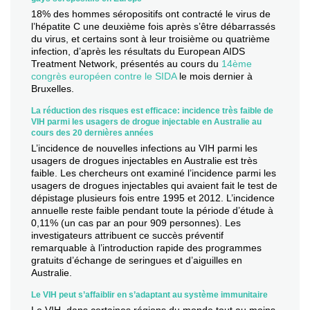
18% des hommes séropositifs ont contracté le virus de
l’hépatite C une deuxième fois après s’être débarrassés
du virus, et certains sont à leur troisième ou quatrième
infection, d’après les résultats du European AIDS
Treatment Network, présentés au cours du
14ème
congrès européen contre le SIDA
le mois dernier à
Bruxelles.
La réduction des risques est efficace: incidence très faible de
VIH parmi les usagers de drogue injectable en Australie au
cours des 20 dernières années
L’incidence de nouvelles infections au VIH parmi les
usagers de drogues injectables en Australie est très
faible. Les chercheurs ont examiné l’incidence parmi les
usagers de drogues injectables qui avaient fait le test de
dépistage plusieurs fois entre 1995 et 2012. L’incidence
annuelle reste faible pendant toute la période d’étude à
0,11% (un cas par an pour 909 personnes). Les
investigateurs attribuent ce succès préventif
remarquable à l’introduction rapide des programmes
gratuits d’échange de seringues et d’aiguilles en
Australie.
Le VIH peut s’affaiblir en s’adaptant au système immunitaire