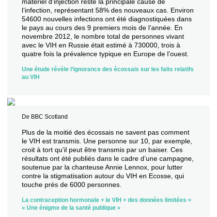
matériel d’injection reste la principale cause de
l’infection, représentant 58% des nouveaux cas. Environ
54600 nouvelles infections ont été diagnostiquées dans
le pays au cours des 9 premiers mois de l’année. En
novembre 2012, le nombre total de personnes vivant
avec le VIH en Russie était estimé à 730000, trois à
quatre fois la prévalence typique en Europe de l’ouest.
Une étude révèle l’ignorance des écossais sur les faits relatifs
au VIH
De BBC Scotland
Plus de la moitié des écossais ne savent pas comment
le VIH est transmis. Une personne sur 10, par exemple,
croit à tort qu'il peut être transmis par un baiser. Ces
résultats ont été publiés dans le cadre d’une campagne,
soutenue par la chanteuse Annie Lennox, pour lutter
contre la stigmatisation autour du VIH en Ecosse, qui
touche près de 6000 personnes.
La contraception hormonale + le VIH + des données limitées =
« Une énigme de la santé publique »