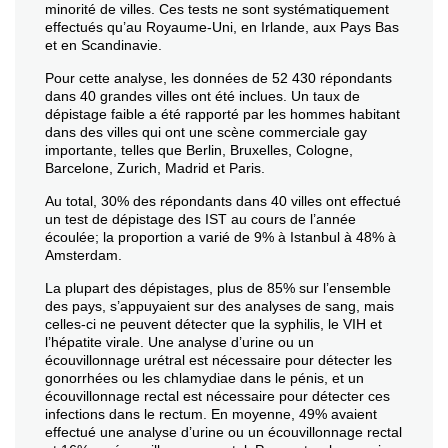
minorité de villes. Ces tests ne sont systématiquement
effectués qu’au Royaume-Uni, en Irlande, aux Pays Bas
et en Scandinavie.
Pour cette analyse, les données de 52 430 répondants
dans 40 grandes villes ont été inclues. Un taux de
dépistage faible a été rapporté par les hommes habitant
dans des villes qui ont une scène commerciale gay
importante, telles que Berlin, Bruxelles, Cologne,
Barcelone, Zurich, Madrid et Paris.
Au total, 30% des répondants dans 40 villes ont effectué
un test de dépistage des IST au cours de l’année
écoulée; la proportion a varié de 9% à Istanbul à 48% à
Amsterdam.
La plupart des dépistages, plus de 85% sur l’ensemble
des pays, s’appuyaient sur des analyses de sang, mais
celles-ci ne peuvent détecter que la syphilis, le VIH et
l’hépatite virale. Une analyse d’urine ou un
écouvillonnage urétral est nécessaire pour détecter les
gonorrhées ou les chlamydiae dans le pénis, et un
écouvillonnage rectal est nécessaire pour détecter ces
infections dans le rectum. En moyenne, 49% avaient
effectué une analyse d’urine ou un écouvillonnage rectal