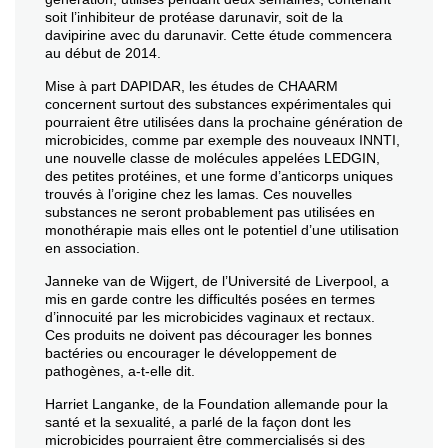
soit l’inhibiteur de protéase darunavir, soit de la
davipirine avec du darunavir. Cette étude commencera
au début de 2014.
Mise à part DAPIDAR, les études de CHAARM
concernent surtout des substances expérimentales qui
pourraient être utilisées dans la prochaine génération de
microbicides, comme par exemple des nouveaux INNTI,
une nouvelle classe de molécules appelées LEDGIN,
des petites protéines, et une forme d’anticorps uniques
trouvés à l’origine chez les lamas. Ces nouvelles
substances ne seront probablement pas utilisées en
monothérapie mais elles ont le potentiel d’une utilisation
en association.
Janneke van de Wijgert, de l’Université de Liverpool, a
mis en garde contre les difficultés posées en termes
d’innocuité par les microbicides vaginaux et rectaux.
Ces produits ne doivent pas décourager les bonnes
bactéries ou encourager le développement de
pathogènes, a-t-elle dit.
Harriet Langanke, de la Foundation allemande pour la
santé et la sexualité, a parlé de la façon dont les
microbicides pourraient être commercialisés si des