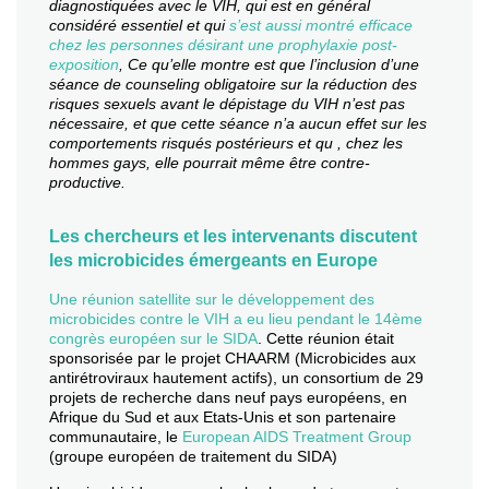
diagnostiquées avec le VIH, qui est en général
considéré essentiel et qui
s’est aussi montré efficace
chez les personnes désirant une prophylaxie post-
exposition
, Ce qu’elle montre est que l’inclusion d’une
séance de counseling obligatoire sur la réduction des
risques sexuels avant le dépistage du VIH n’est pas
nécessaire, et que cette séance n’a aucun effet sur les
comportements risqués postérieurs et qu , chez les
hommes gays, elle pourrait même être contre-
productive.
Les chercheurs et les intervenants discutent
les microbicides émergeants en Europe
Une réunion satellite sur le développement des
microbicides contre le VIH a eu lieu pendant le 14ème
congrès européen sur le SIDA
. Cette réunion était
sponsorisée par le projet CHAARM (Microbicides aux
antirétroviraux hautement actifs), un consortium de 29
projets de recherche dans neuf pays européens, en
Afrique du Sud et aux Etats-Unis et son partenaire
communautaire, le
European AIDS Treatment Group
(groupe européen de traitement du SIDA)