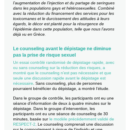
l’augmentation de l’injection et du partage de seringues
dans les populations gays et hétérosexuelles. Combiné
avec la réduction du financement des services pour les
toxicomanes et le durcissement des attitudes à leurs
égards, le décor est planté pour la résurgence de
l’épidémie dans cette population, telle que nous l’avons
déjà vu en Grèce.
Le counseling avant le dépistage ne diminue
pas la prise de risque sexuel
Un essai contrôlé randomisé de dépistage rapide, avec
ou sans counseling sur la réduction des risques, a
montré que le counseling n’est pas nécessaire et que
seule une discussion rapide avant le dépistage est
nécessaire
. Sans counseling, plus de personnes
pourraient bénéficier du dépistage, a montré l’étude.
Dans le groupe de contrôle, les participants ont eu une
séance d’information de deux à quatre minutes sur le
dépistage. Dans le groupe d’intervention, les
participants ont eu une séance de counseling de 30
minutes, basée sur
le modèle précédemment validé de
RESPECT-2
. Le counseling comprenait une discussion
sur le comportement à risque de l’individu et une