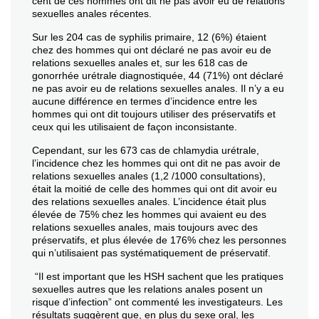
cent de ces hommes ont dit ne pas avoir eu de relations
sexuelles anales récentes.
Sur les 204 cas de syphilis primaire, 12 (6%) étaient
chez des hommes qui ont déclaré ne pas avoir eu de
relations sexuelles anales et, sur les 618 cas de
gonorrhée urétrale diagnostiquée, 44 (71%) ont déclaré
ne pas avoir eu de relations sexuelles anales. Il n’y a eu
aucune différence en termes d’incidence entre les
hommes qui ont dit toujours utiliser des préservatifs et
ceux qui les utilisaient de façon inconsistante.
Cependant, sur les 673 cas de chlamydia urétrale,
l’incidence chez les hommes qui ont dit ne pas avoir de
relations sexuelles anales (1,2 /1000 consultations),
était la moitié de celle des hommes qui ont dit avoir eu
des relations sexuelles anales. L’incidence était plus
élevée de 75% chez les hommes qui avaient eu des
relations sexuelles anales, mais toujours avec des
préservatifs, et plus élevée de 176% chez les personnes
qui n’utilisaient pas systématiquement de préservatif.
“Il est important que les HSH sachent que les pratiques
sexuelles autres que les relations anales posent un
risque d’infection” ont commenté les investigateurs. Les
résultats suggèrent que, en plus du sexe oral, les