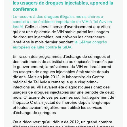
les usagers de drogues injectables, apprend la
conférence
Le recours à des drogues illégales moins chères a
conduit à une épidémie importante de VIH à Tel Aviv en
Israël
. Celle-ci devrait servir d’avertissement aux villes
qui ont une épidémie de VIH stable parmi les usagers
de drogues injectables, ont prévenu les chercheurs
israéliens le mois dernier pendant
le 14ème congrès
européen de lutte contre le SIDA
.
En raison des programmes d’échange de seringues et
des traitements de substitution aux opiacés financés par
le gouvernement, la prévalence du VIH en Israël parmi
les usagers de drogues injectables était stable depuis
dix ans. Mais en juin 2012, le laboratoire du Centre
médical de Tel Aviv a remarqué que cinq primo-
infections au VIH avaient été diagnostiquées chez des
usagers de drogues injectables sur une période de deux
mois. Chacune de ces personnes souffrait également de
l’hépatite C et s’injectait de l’héroïne depuis longtemps
et toutes avaient régulièrement utilisé les services
d’échange de seringues.
On a découvert qu’au début de 2012, un grand nombre